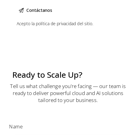
Acepto la
política de privacidad
del sitio.
Ready
to
Scale
Up?
So
Are
We.
Tell us what challenge you're facing — our team is
ready to deliver powerful cloud and AI solutions
tailored to your business.