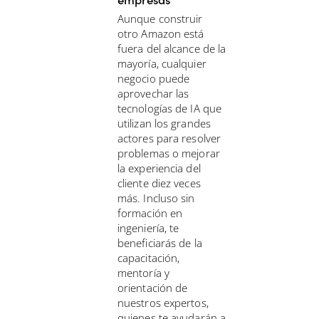
Aunque construir
otro Amazon está
fuera del alcance de la
mayoría, cualquier
negocio puede
aprovechar las
tecnologías de IA que
utilizan los grandes
actores para resolver
problemas o mejorar
la experiencia del
cliente diez veces
más. Incluso sin
formación en
ingeniería, te
beneficiarás de la
capacitación,
mentoría y
orientación de
nuestros expertos,
quienes te ayudarán a