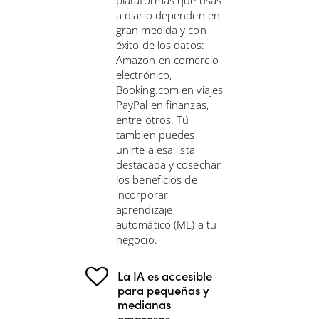
plataformas que usas
a diario dependen en
gran medida y con
éxito de los datos:
Amazon en comercio
electrónico,
Booking.com en viajes,
PayPal en finanzas,
entre otros. Tú
también puedes
unirte a esa lista
destacada y cosechar
los beneficios de
incorporar
aprendizaje
automático (ML) a tu
negocio.
La IA es accesible
para pequeñas y
medianas
empresas