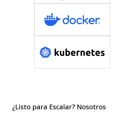
¿Listo
para
Escalar?
Nosotros
también.